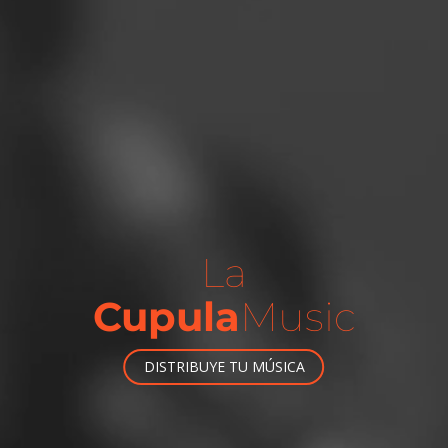
La
Cupula
Music
DISTRIBUYE TU MÚSICA