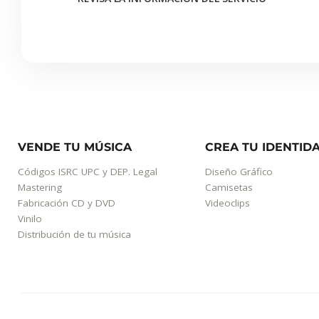
VENDE TU MÚSICA
CREA TU IDENTID
Códigos ISRC UPC y DEP. Legal
Diseño Gráfico
q
Mastering
Camisetas
t
Fabricación CD y DVD
Videoclips
Vinilo
Distribución de tu música