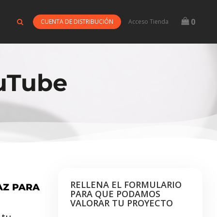
0
CUENTA DE DISTRIBUCIÓN
Acceso Tienda
ouTube
RELLENA EL FORMULARIO
AZ PARA
PARA QUE PODAMOS
VALORAR TU PROYECTO