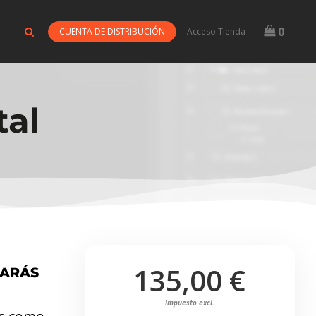
0
CUENTA DE DISTRIBUCIÓN
Acceso Tienda
tal
135,00 €
TARÁS
Impuesto excl.