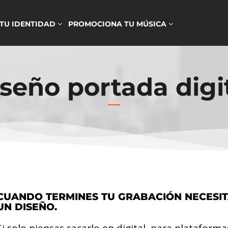
 TU IDENTIDAD
PROMOCIONA TU MÚSICA
seño portada digi
CUANDO TERMINES TU GRABACIÓN NECESI
UN DISEÑO.