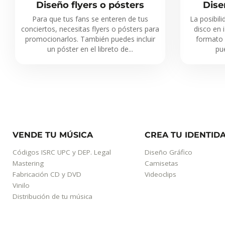
Diseño flyers o pósters
Dise
Para que tus fans se enteren de tus
La posibili
conciertos, necesitas flyers o pósters para
disco en 
promocionarlos. También puedes incluir
formato d
un póster en el libreto de...
pue
VENDE TU MÚSICA
CREA TU IDENTID
Códigos ISRC UPC y DEP. Legal
Diseño Gráfico
Mastering
Camisetas
Fabricación CD y DVD
Videoclips
Vinilo
Distribución de tu música