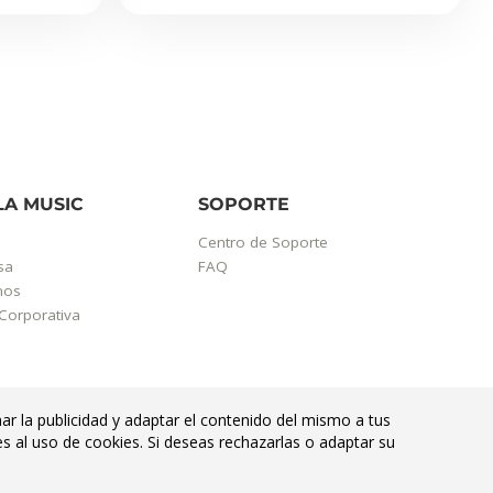
LA MUSIC
SOPORTE
Centro de Soporte
sa
FAQ
mos
Corporativa
ar la publicidad y adaptar el contenido del mismo a tus
es al uso de cookies. Si deseas rechazarlas o adaptar su