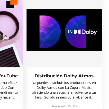
 YouTube
Distribución Dolby Atmos
orma eficaz
Ya puedes distribuir tus producciones en
rtido Con
Dolby Atmos con La Cupula Music,
rendimiento
ofreciendo una escucha envolvente a tus
 hacer...
fans. ¡Sonido inmersivo al alcance d...
Desde solo
25,00 €