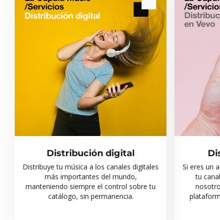
Distribución digital
Di
Distribuye tu música a los canales digitales
Si eres un a
más importantes del mundo,
tu cana
manteniendo siempre el control sobre tu
nosotro
catálogo, sin permanencia.
plataforma