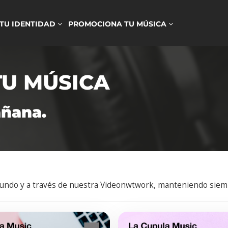
 TU IDENTIDAD
PROMOCIONA TU MÚSICA
TU MÚSICA
añana.
mundo y a través de nuestra Videonwtwork, manteniendo siemp