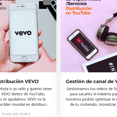
stribución VEVO
Gestión de canal de
rtista o un sello y quieres tener
Gestionamos tus videos de f
l VEVO dentro de YouTube,
para sacarles el máximo pa
s te ayudamos. VEVO es la
nosotros podrás optimizar el 
 líder mundial en distribuci...
de tu contenido, monetizar y
Desde solo
59,95 €