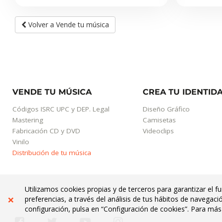
Volver a Vende tu música
VENDE TU MÚSICA
CREA TU IDENTID
Códigos ISRC UPC y DEP. Legal
Diseño Gráfico
Mastering
Camisetas
Fabricación CD y DVD
Videoclips
Vinilo
Distribución de tu música
Utilizamos cookies propias y de terceros para garantizar el f
×
preferencias, a través del análisis de tus hábitos de navegac
configuración, pulsa en “Configuración de cookies”. Para má