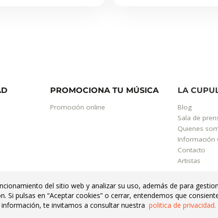
AD
PROMOCIONA TU MÚSICA
LA CUPU
Promoción online
Blog
Sala de pren
Quienes so
Información 
Contacto
Artistas
uncionamiento del sitio web y analizar su uso, además de para gestion
ión. Si pulsas en “Aceptar cookies” o cerrar, entendemos que consient
s información, te invitamos a consultar nuestra
politica de privacidad.