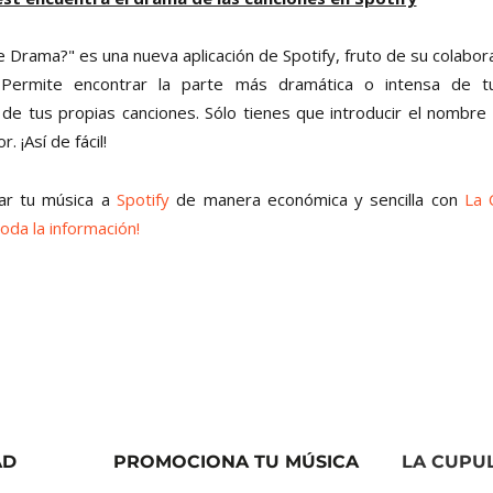
e Drama?" es una nueva aplicación de Spotify, fruto de su colabor
 Permite encontrar la parte más dramática o intensa de t
 de tus propias canciones. Sólo tienes que introducir el nombre 
. ¡Así de fácil!
ar tu música a
Spotify
de manera económica y sencilla con
La 
toda la información!
AD
PROMOCIONA TU MÚSICA
LA CUPU