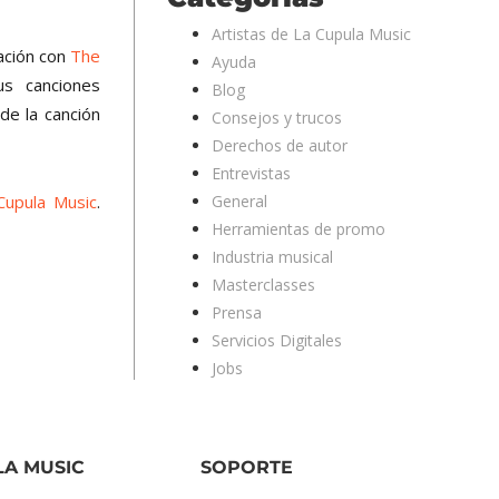
Artistas de La Cupula Music
ación con
The
Ayuda
us canciones
Blog
de la canción
Consejos y trucos
Derechos de autor
Entrevistas
Cupula Music
.
General
Herramientas de promo
Industria musical
Masterclasses
Prensa
Servicios Digitales
Jobs
LA MUSIC
SOPORTE