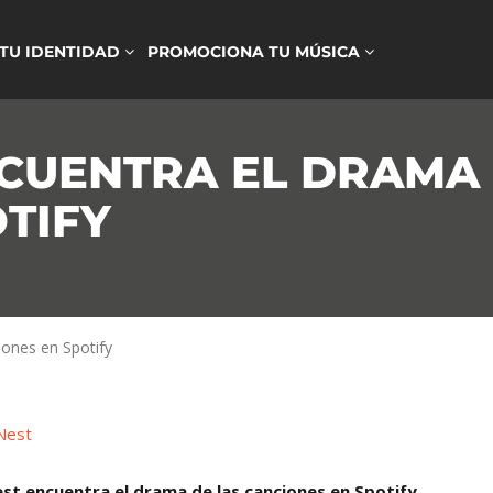
 TU IDENTIDAD
PROMOCIONA TU MÚSICA
NCUENTRA EL DRAMA 
TIFY
iones en Spotify
st encuentra el drama de las canciones en Spotify