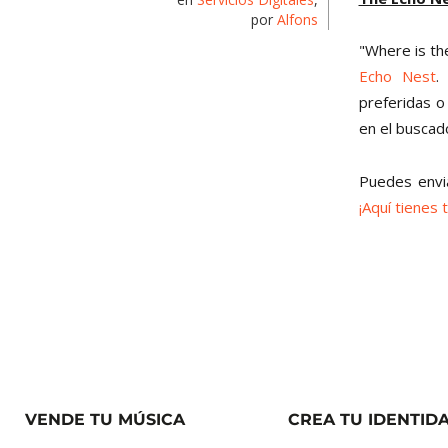
por
Alfons
"Where is th
Echo Nest
.
preferidas o
en el buscador
Puedes envi
¡Aquí tienes 
VENDE TU MÚSICA
CREA TU IDENTID