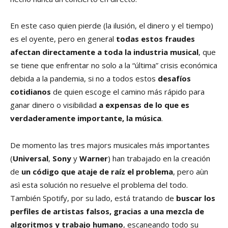
En este caso quien pierde (la ilusión, el dinero y el tiempo)
es el oyente, pero en general
todas estos fraudes
afectan directamente a toda la industria musical
, que
se tiene que enfrentar no solo a la “última” crisis económica
debida a la pandemia, si no a todos estos
desafíos
cotidianos
de quien escoge el camino más rápido para
ganar dinero o visibilidad
a expensas de lo que es
verdaderamente importante, la música
.
De momento las tres majors musicales más importantes
(
Universal
,
Sony
y
Warner
) han trabajado en la creación
de
un código que ataje de raíz el problema
, pero aùn
asì esta solución no resuelve el problema del todo.
También Spotify, por su lado, está tratando de
buscar los
perfiles de artistas falsos, gracias a una mezcla de
algoritmos y trabajo humano
, escaneando todo su