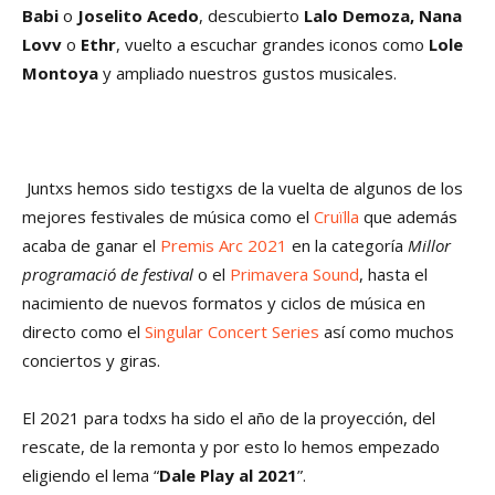
Babi
o
Joselito Acedo
, descubierto
Lalo Demoza, Nana
Lovv
o
Ethr
, vuelto a escuchar grandes iconos como
Lole
Montoya
y ampliado nuestros gustos musicales.
Juntxs hemos sido testigxs de la vuelta de algunos de los
mejores festivales de música como el
Cruïlla
que además
acaba de ganar el
Premis Arc 2021
en la categoría
Millor
programació de festival
o el
Primavera Sound
, hasta el
nacimiento de nuevos formatos y ciclos de música en
directo como el
Singular Concert Series
así como muchos
conciertos y giras.
El 2021 para todxs ha sido el año de la proyección, del
rescate, de la remonta y por esto lo hemos empezado
eligiendo el lema “
Dale Play al 2021
”.