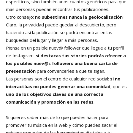
específicos, sino también unos cuantos genéricos para que
más personas puedan encontrar tus publicaciones.
Otro consejo:
no subestimes nunca la geolocalización
!
Claro, la privacidad puede quedar al descubierto, pero
haciendo así la publicación se podrá encontrar en las
búsquedas del lugar y llegar a más personas.
Piensa en un posible nuev@ follower que llegue a tu perfil
de Instagram:
si destacas tus stories podrás ofrecer a
los posibles nuev@s followers una buena carta de
presentación
para convencerles a que te sigan.
Las personas son el centro de cualquier red social:
si no
interactúas no puedes generar una comunidad
, que es
uno de los objetivos claves de una correcta
comunicación y promoción en las redes
.
Si quieres saber más de lo que puedes hacer para
promover tu música en la web y cómo puedes sacar el
máximo provecho de las herramientas digitales a tu