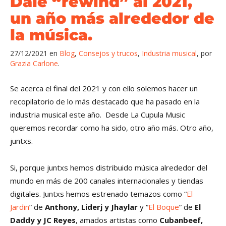
Dale “rewind” al 2021,
un año más alrededor de
la música.
27/12/2021
en
Blog
,
Consejos y trucos
,
Industria musical
,
por
Grazia Carlone
Se acerca el final del 2021 y con ello solemos hacer un
recopilatorio de lo más destacado que ha pasado en la
industria musical este año. Desde La Cupula Music
queremos recordar como ha sido, otro año más. Otro año,
juntxs.
Si, porque juntxs hemos distribuido música alrededor del
mundo en más de 200 canales internacionales y tiendas
digitales. Juntxs hemos estrenado temazos como “
El
Jardin
” de
Anthony, Liderj y Jhaylar
y “
El Boque
” de
El
Daddy y JC Reyes
, amados artistas como
Cubanbeef,