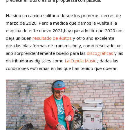
predecir el futuro es una propuesta complicada.
Ha sido un camino solitario desde los primeros cierres de
marzo de 2020. Pero a medida que damos la vuelta a la
esquina de este nuevo 2021,hay que admitir que 2020 nos
deja un buen
resultado de éxitos
y otro año excelente
para las plataformas de transmisión y, como resultado, un
año sorprendentemente bueno para las
discográficas
y las
distribuidoras digitales como
La Cupula Music
, dadas las
condiciones extremas en las que han tenido que operar.