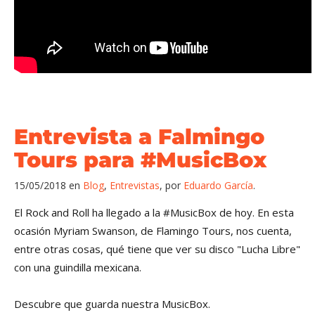
Entrevista a Falmingo
Tours para #MusicBox
15/05/2018
en
Blog
,
Entrevistas
,
por
Eduardo García
El Rock and Roll ha llegado a la
#
MusicBo
x
de hoy. En esta
ocasión Myriam Swanson, de Flamingo Tours, nos cuenta,
entre otras cosas, qué tiene que ver su disco "Lucha Libre"
con una guindilla mexicana.
Descubre que guarda nuestra MusicBox.