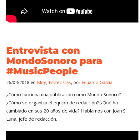
Entrevista con
MondoSonoro para
#MusicPeople
26/04/2018
en
Blog
,
Entrevistas
,
por
Eduardo García
¿Cómo funciona una publicación como Mondo Sonoro?
¿Cómo se organiza el equipo de redacción? ¿Qué ha
cambiado en sus 20 años de vida? Hablamos con Joan S.
Luna, jefe de redacción.