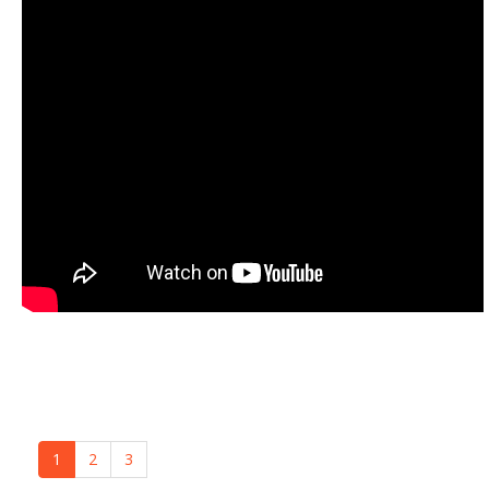
1
2
3