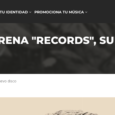
 TU IDENTIDAD
PROMOCIONA TU MÚSICA
RENA "RECORDS", S
uevo disco